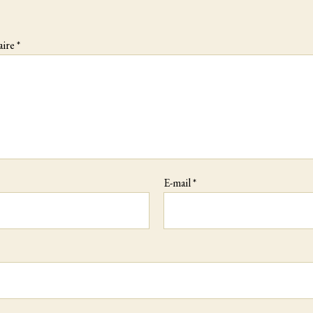
ire
*
E-mail
*