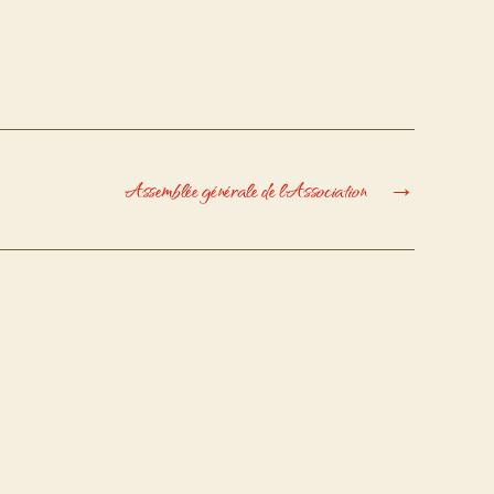
Assemblée générale de l’Association
→