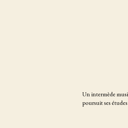
Un intermède music
poursuit ses études 