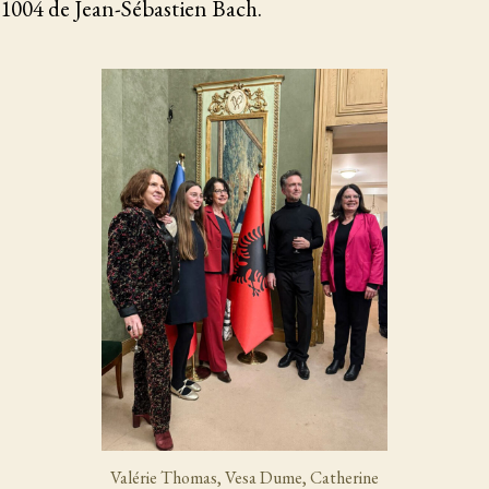
004 de Jean-Sébastien Bach.
Valérie Thomas, Vesa Dume, Catherine