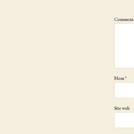
Commenta
Nom
*
Site web