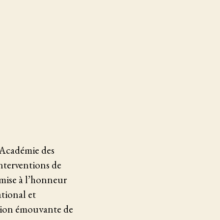
 (Académie des
nterventions de
 mise à l’honneur
ational et
ation émouvante de