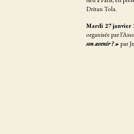
Dritan Tola.
Mardi 27 janvier
organisée par l’Asso
son avenir ? »
par J