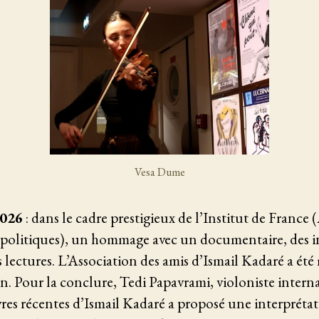
Vesa Dume
2026
: dans le cadre prestigieux de l’Institut de France
t politiques), un hommage avec un documentaire, des i
s lectures. L’Association des amis d’Ismail Kadaré a été
on. Pour la conclure, Tedi Papavrami, violoniste intern
res récentes d’Ismail Kadaré a proposé une interprét