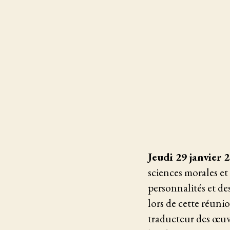
Jeudi 29 janvier 
sciences morales e
personnalités et de
lors de cette réuni
traducteur des œuv