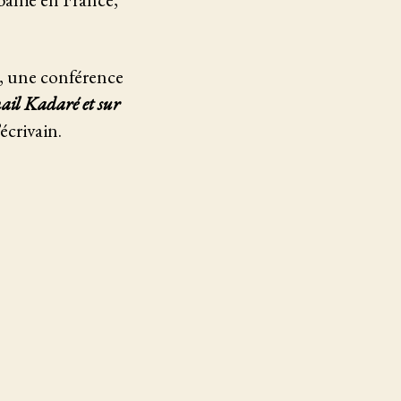
e, une conférence
mail Kadaré et sur
écrivain.