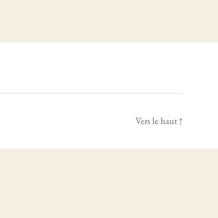
Vers le haut
↑