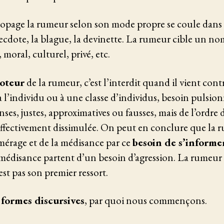
ropage la rumeur selon son mode propre se coule dans 
necdote, la blague, la devinette. La rumeur cible un no
, moral, culturel, privé, etc.
moteur
de la rumeur, c’est l’interdit quand il vient con
à l’individu ou à une classe d’individus, besoin pulsion
nses, justes, approximatives ou fausses, mais de l’ordre 
 effectivement dissimulée. On peut en conclure que la 
mérage et de la médisance par ce
besoin de s’informe
édisance partent d’un besoin d’agression. La rumeur p
’est pas son premier ressort.
s
formes discursives
, par quoi nous commençons.