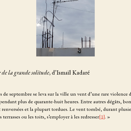
 de la grande solitude
, d’Ismaïl Kadaré
s de septembre se leva sur la ville un vent d’une rare violence 
 pendant plus de quarante-huit heures. Entre autres dégâts, b
t renversées et la plupart tordues. Le vent tombé, durant plusieu
 terrasses ou les toits, s’employer à les redresser
[1]
. »