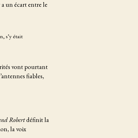
a un écart entre le
, s’y était
orités vont pourtant
’antennes fiables,
and Robert
définit la
on, la voix