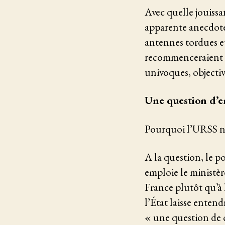
Avec quelle jouissa
apparente anecdote 
antennes tordues et
recommenceraient à 
univoques, objecti
Une question d’
Pourquoi l’URSS n’a
A la question, le p
emploie le ministèr
France plutôt qu’à
l’État laisse enten
« une question de 