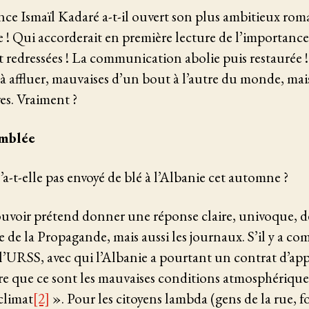
nce Ismaïl Kadaré a-t-il ouvert son plus ambitieux ro
! Qui accorderait en première lecture de l’importance 
 redressées ! La communication abolie puis restaurée !
affluer, mauvaises d’un bout à l’autre du monde, mais
ves. Vraiment ?
emblée
-t-elle pas envoyé de blé à l’Albanie cet automne ?
ouvoir prétend donner une réponse claire, univoque, déf
e de la Propagande, mais aussi les journaux. S’il y a c
 l’URSS, avec qui l’Albanie a pourtant un contrat d’a
dre que ce sont les mauvaises conditions atmosphérique
climat
[2]
». Pour les citoyens lambda (gens de la rue, f