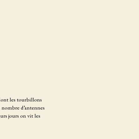
dont les tourbillons
on nombre d’antennes
rs jours on vit les