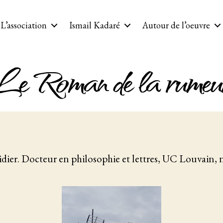
L’association
Ismail Kadaré
Autour de l’oeuvre
Le Roman de la rumeu
dier. Docteur en philosophie et lettres, UC Louvain, 