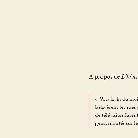
À propos de
L’hiver
« Vers la fin du moi
balayèrent les rues
de télévision furen
gens, montés sur les