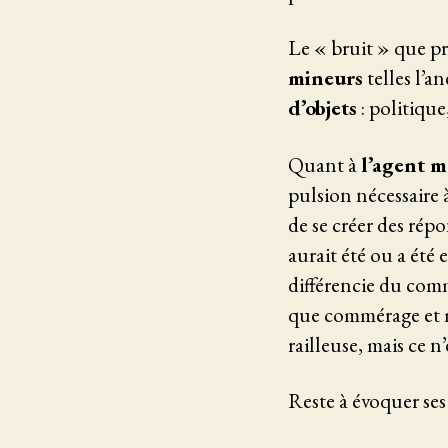
Le « bruit » que p
mineurs
telles l’a
d’objets
: politique
Quant à
l’agent 
pulsion nécessaire 
de se créer des répo
aurait été ou a été
différencie du com
que commérage et m
railleuse, mais ce n
Reste à évoquer se