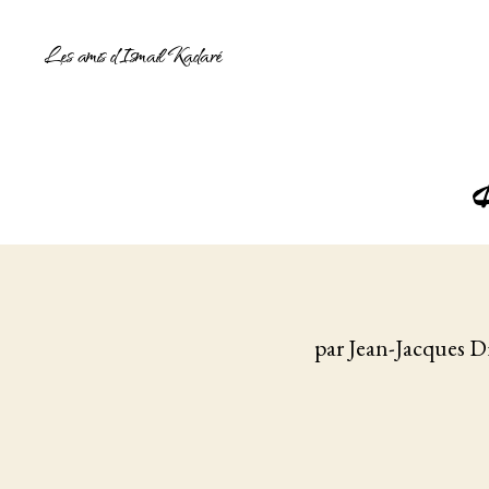
Les amis d'Ismail Kadaré
par Jean-Jacques Di